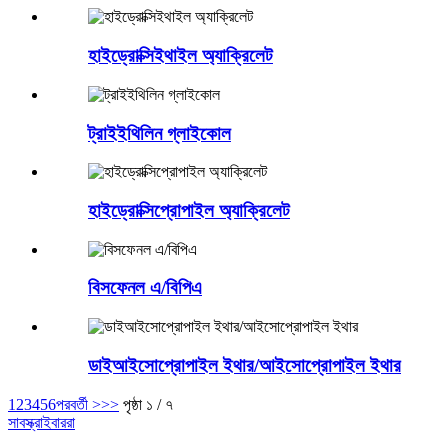
হাইড্রোক্সিইথাইল অ্যাক্রিলেট
ট্রাইইথিলিন গ্লাইকোল
হাইড্রোক্সিপ্রোপাইল অ্যাক্রিলেট
বিসফেনল এ/বিপিএ
ডাইআইসোপ্রোপাইল ইথার/আইসোপ্রোপাইল ইথার
1
2
3
4
5
6
পরবর্তী >
>>
পৃষ্ঠা ১ / ৭
সাবস্ক্রাইবাররা