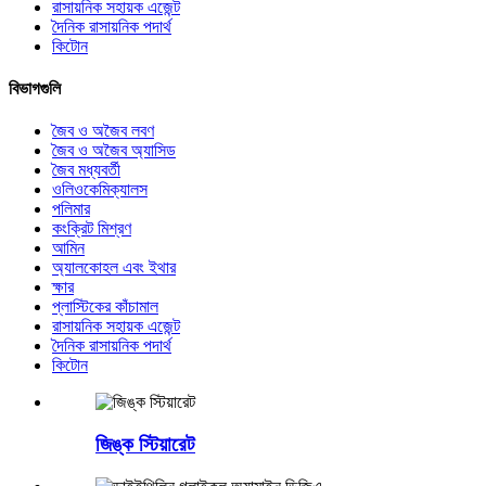
রাসায়নিক সহায়ক এজেন্ট
দৈনিক রাসায়নিক পদার্থ
কিটোন
বিভাগগুলি
জৈব ও অজৈব লবণ
জৈব ও অজৈব অ্যাসিড
জৈব মধ্যবর্তী
ওলিওকেমিক্যালস
পলিমার
কংক্রিট মিশ্রণ
আমিন
অ্যালকোহল এবং ইথার
ক্ষার
প্লাস্টিকের কাঁচামাল
রাসায়নিক সহায়ক এজেন্ট
দৈনিক রাসায়নিক পদার্থ
কিটোন
জিঙ্ক স্টিয়ারেট