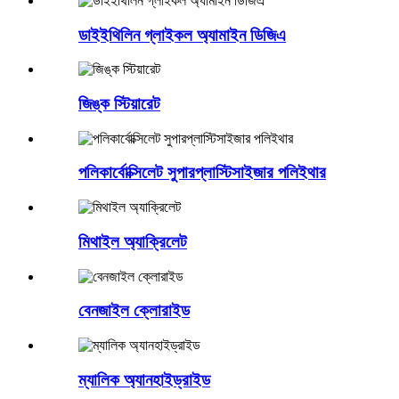
ডাইইথিলিন গ্লাইকল অ্যামাইন ডিজিএ
জিঙ্ক স্টিয়ারেট
পলিকার্বোক্সিলেট সুপারপ্লাস্টিসাইজার পলিইথার
মিথাইল অ্যাক্রিলেট
বেনজাইল ক্লোরাইড
ম্যালিক অ্যানহাইড্রাইড