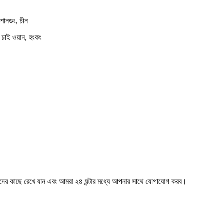
শানডং, চীন
, চাই ওয়ান, হংকং
মাদের কাছে রেখে যান এবং আমরা ২৪ ঘন্টার মধ্যে আপনার সাথে যোগাযোগ করব।