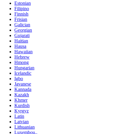
Estonian
Filipino
Finnish
Frisian
Galician
Georgian
Gujarati
Haitian
Hausa
Hawaiian
Hebrew
Hmong
Hungarian
Icelandic
Igbo
Javanese
Kannada
Kazakh
Khmer
Kurdish
Kyrgyz
Latin
Latvian
Lithuanian
Luxembou..