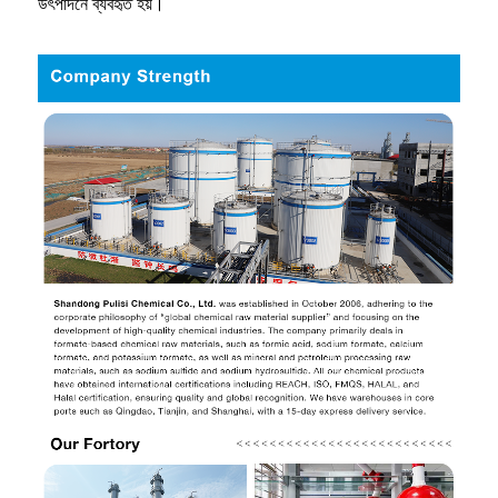
উৎপাদনে ব্যবহৃত হয়।