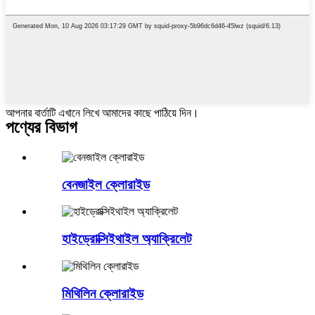
আপনার বার্তাটি এখানে লিখে আমাদের কাছে পাঠিয়ে দিন।
পণ্যের বিভাগ
বেনজাইল ক্লোরাইড
হাইড্রোক্সিইথাইল অ্যাক্রিলেট
মিথিলিন ক্লোরাইড