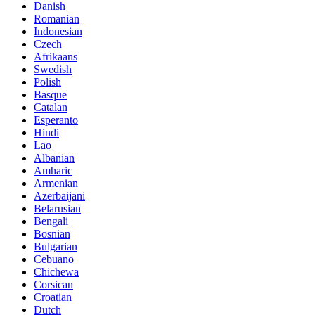
Danish
Romanian
Indonesian
Czech
Afrikaans
Swedish
Polish
Basque
Catalan
Esperanto
Hindi
Lao
Albanian
Amharic
Armenian
Azerbaijani
Belarusian
Bengali
Bosnian
Bulgarian
Cebuano
Chichewa
Corsican
Croatian
Dutch