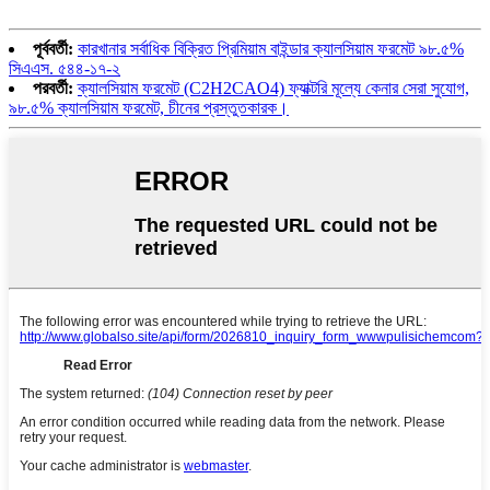
পূর্ববর্তী:
কারখানার সর্বাধিক বিক্রিত প্রিমিয়াম বাইন্ডার ক্যালসিয়াম ফরমেট ৯৮.৫%
সিএএস. ৫৪৪-১৭-২
পরবর্তী:
ক্যালসিয়াম ফরমেট (C2H2CAO4) ফ্যাক্টরি মূল্যে কেনার সেরা সুযোগ,
৯৮.৫% ক্যালসিয়াম ফরমেট, চীনের প্রস্তুতকারক।