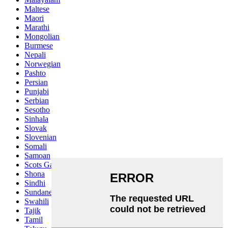
Maltese
Maori
Marathi
Mongolian
Burmese
Nepali
Norwegian
Pashto
Persian
Punjabi
Serbian
Sesotho
Sinhala
Slovak
Slovenian
Somali
Samoan
Scots Gaelic
Shona
Sindhi
Sundanese
Swahili
Tajik
Tamil