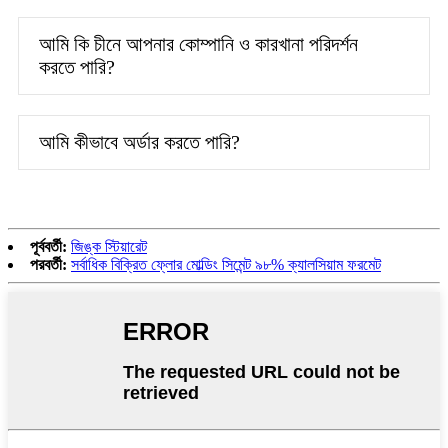
আমি কি চীনে আপনার কোম্পানি ও কারখানা পরিদর্শন
করতে পারি?
আমি কীভাবে অর্ডার করতে পারি?
পূর্ববর্তী:
জিঙ্ক স্টিয়ারেট
পরবর্তী:
সর্বাধিক বিক্রিত ফ্লোর মোল্ডিং সিমেন্ট ৯৮% ক্যালসিয়াম ফরমেট