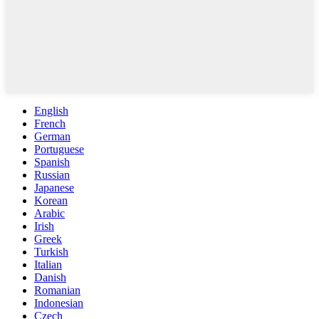
English
French
German
Portuguese
Spanish
Russian
Japanese
Korean
Arabic
Irish
Greek
Turkish
Italian
Danish
Romanian
Indonesian
Czech