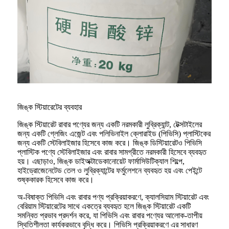
জিঙ্ক স্টিয়ারেটের ব্যবহার
জিঙ্ক স্টিয়ারেট রাবার পণ্যের জন্য একটি নরমকারী লুব্রিক্যান্ট, টেক্সটাইলের
জন্য একটি গ্লেজিং এজেন্ট এবং পলিভিনাইল ক্লোরাইড (পিভিসি) প্লাস্টিকের
জন্য একটি স্টেবিলাইজার হিসেবে কাজ করে। জিঙ্ক ডিস্টিয়ারেটও পিভিসি
প্লাস্টিক পণ্যে স্টেবিলাইজার এবং রাবার সামগ্রীতে নরমকারী হিসেবে ব্যবহৃত
হয়। এছাড়াও, জিঙ্ক ডাইঅক্টাডেকানোয়েট ফার্মাসিউটিক্যাল শিল্পে,
হাইড্রোজেনেটেড তেল ও লুব্রিক্যান্টের ফর্মুলেশনে ব্যবহৃত হয় এবং পেইন্টে
শুষ্ককারক হিসেবে কাজ করে।
অ-বিষাক্ত পিভিসি এবং রাবার পণ্য প্রক্রিয়াকরণে, ক্যালসিয়াম স্টিয়ারেট এবং
বেরিয়াম স্টিয়ারেটের সাথে একত্রে ব্যবহৃত হলে জিঙ্ক স্টিয়ারেট একটি
সমন্বিত প্রভাব প্রদর্শন করে, যা পিভিসি এবং রাবার পণ্যের আলোক-তাপীয়
স্থিতিশীলতা কার্যকরভাবে বৃদ্ধি করে। পিভিসি প্রক্রিয়াকরণে এর সাধারণ