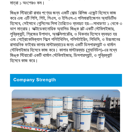
মাত্রা ১ অংশেরও কম।
জিঙ্ক স্টিয়ারেট রাবার পণ্যের জন্য একটি মোল্ড রিলিজ এজেন্ট হিসেবে কাজ
করে এবং এটি পিপি, পিই, পিএস, ও ইপিএস-এ পলিমারাইজেশন অ্যাডিটিভ
হিসেবে, সেইসাথে পেন্সিলের সিসা তৈরিতেও ব্যবহৃত হয়—সাধারণত ১ থেকে ৩
ভাগ মাত্রায়। অক্টাডেকানোয়িক অ্যাসিড জিঙ্ক সল্ট একটি স্টেবিলাইজার,
লুব্রিক্যান্ট, গ্রিজের উপাদান, অ্যাক্সিলারেটর, ও থিকনার হিসেবে ব্যবহৃত হয়
এবং পেট্রোকেমিক্যাল শিল্পে পলিইথিলিন, পলিস্টাইরিন, পিভিসি, ও উচ্চমানের
রাসায়নিক ফাইবার কালার মাস্টারব্যাচের জন্য একটি ডিসপারস্যান্ট ও থার্মাল
স্টেবিলাইজার হিসেবে কাজ করে। কালার মাস্টারব্যাচ (গ্র্যানিউল)-এর মধ্যে
জিঙ্ক স্টিয়ারেট একটি থার্মাল স্টেবিলাইজার, ডিসপারস্যান্ট, ও লুব্রিক্যান্ট
হিসেবে কাজ করে।