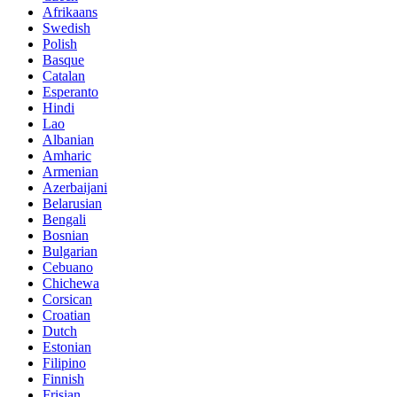
Afrikaans
Swedish
Polish
Basque
Catalan
Esperanto
Hindi
Lao
Albanian
Amharic
Armenian
Azerbaijani
Belarusian
Bengali
Bosnian
Bulgarian
Cebuano
Chichewa
Corsican
Croatian
Dutch
Estonian
Filipino
Finnish
Frisian